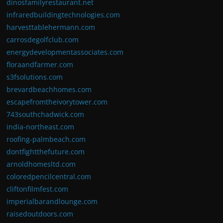
dinosfamilyrestaurant.net
infraredbuildingtechnologies.com
harvesttablehermann.com
carrosdegolfclub.com
energydevelopmentassociates.com
floraandfarmer.com
s3fsolutions.com
brevardbeachhomes.com
escapefromtheivorytower.com
743southchadwick.com
india-northeast.com
roofing-palmbeach.com
dontfightthefuture.com
arnoldhomesltd.com
coloredpencilcentral.com
cliftonfilmfest.com
imperialbarandlounge.com
raisedoutdoors.com