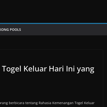
NGKONG POOLS
ogel Keluar Hari Ini yang
rang berbicara tentang Rahasia Kemenangan Togel Keluar