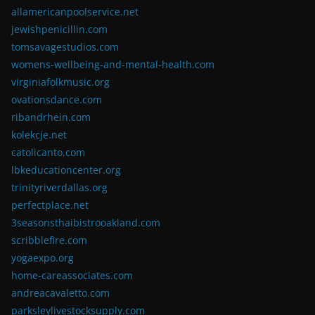
allamericanpoolservice.net
jewishpenicillin.com
tomsavagestudios.com
womens-wellbeing-and-mental-health.com
virginiafolkmusic.org
ovationsdance.com
ribandrhein.com
kolekcje.net
catolicanto.com
lbkeducationcenter.org
trinityriverdallas.org
perfectplace.net
3seasonsthaibistrooakland.com
scribblefire.com
yogaexpo.org
home-careassociates.com
andreacavaletto.com
parksleylivestocksupply.com