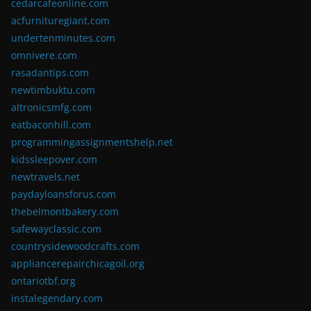
cedarcafeonline.com
acfurnituregiant.com
undertenminutes.com
omnivere.com
rasadantips.com
newtimbuktu.com
altronicsmfg.com
eatbaconhill.com
programmingassignmentshelp.net
kidssleepover.com
newtravels.net
paydayloansforus.com
thebelmontbakery.com
safewayclassic.com
countrysidewoodcrafts.com
appliancerepairchicagoil.org
ontariotbf.org
instalegendary.com