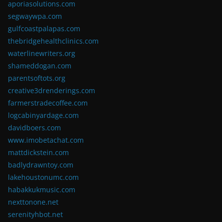
aporiasolutions.com
segwaywpa.com
gulfcoastpalapas.com
thebridgehealthclinics.com
waterlinewriters.org
shameddogan.com
parentsoftots.org
creative3drenderings.com
farmerstradecoffee.com
logcabinyardage.com
davidboers.com
www.imobetachat.com
mattdickstein.com
badlydrawntoy.com
lakehoustonumc.com
habakkukmusic.com
nexttonone.net
serenityhbot.net