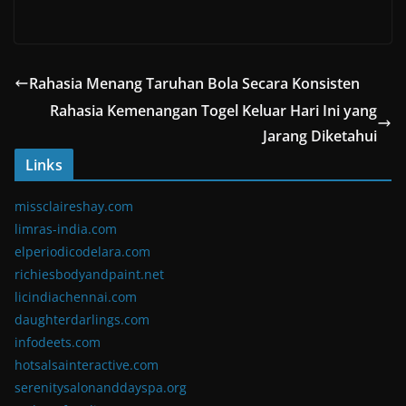
Rahasia Menang Taruhan Bola Secara Konsisten
Rahasia Kemenangan Togel Keluar Hari Ini yang
Jarang Diketahui
Links
missclaireshay.com
limras-india.com
elperiodicodelara.com
richiesbodyandpaint.net
licindiachennai.com
daughterdarlings.com
infodeets.com
hotsalsainteractive.com
serenitysalonanddayspa.org