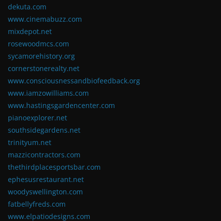
dekuta.com
www.cinemabuzz.com
mixdepot.net
rosewoodmcs.com
sycamorehistory.org
cornerstonerealty.net
www.consciousnessandbiofeedback.org
www.iamzowilliams.com
www.hastingsgardencenter.com
pianoexplorer.net
southsidegardens.net
trinityum.net
mazzicontractors.com
thethirdplacesportsbar.com
ephesusrestaurant.net
woodyswellington.com
fatbellyfreds.com
www.elpatiodesigns.com