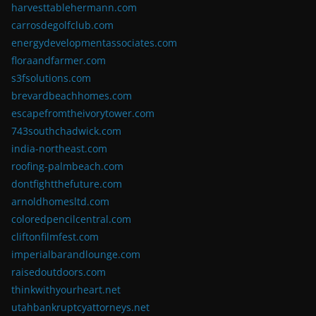
harvesttablehermann.com
carrosdegolfclub.com
energydevelopmentassociates.com
floraandfarmer.com
s3fsolutions.com
brevardbeachhomes.com
escapefromtheivorytower.com
743southchadwick.com
india-northeast.com
roofing-palmbeach.com
dontfightthefuture.com
arnoldhomesltd.com
coloredpencilcentral.com
cliftonfilmfest.com
imperialbarandlounge.com
raisedoutdoors.com
thinkwithyourheart.net
utahbankruptcyattorneys.net