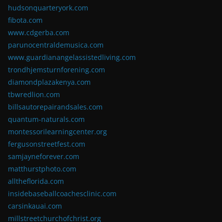
hudsonquarteryork.com
fibota.com
www.cdgerba.com
parunocentraldemusica.com
www.guardianangelassistedliving.com
trondhjemsturnforening.com
diamondplazakenya.com
tbwredlion.com
billsautorepairandsales.com
quantum-naturals.com
montessorilearningcenter.org
fergusonstreetfest.com
samjayneforever.com
matthurstphoto.com
alltheflorida.com
insidebaseballcoachesclinic.com
carsinkauai.com
millstreetchurchofchrist.org